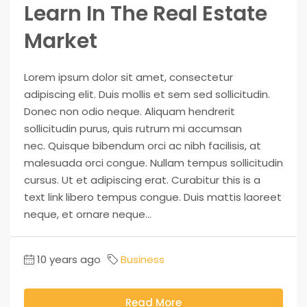
Learn In The Real Estate
Market
Lorem ipsum dolor sit amet, consectetur
adipiscing elit. Duis mollis et sem sed sollicitudin.
Donec non odio neque. Aliquam hendrerit
sollicitudin purus, quis rutrum mi accumsan
nec. Quisque bibendum orci ac nibh facilisis, at
malesuada orci congue. Nullam tempus sollicitudin
cursus. Ut et adipiscing erat. Curabitur this is a
text link libero tempus congue. Duis mattis laoreet
neque, et ornare neque...
10 years ago
Business
Read More