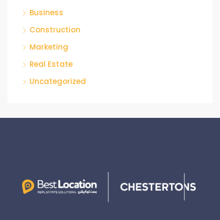
Business
Construction
Marketing
Real Estate
Uncategorized