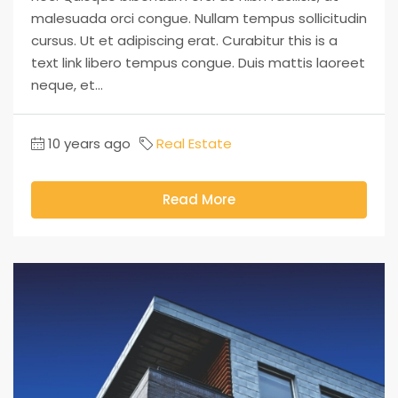
malesuada orci congue. Nullam tempus sollicitudin
cursus. Ut et adipiscing erat. Curabitur this is a
text link libero tempus congue. Duis mattis laoreet
neque, et...
10 years ago
Real Estate
Read More