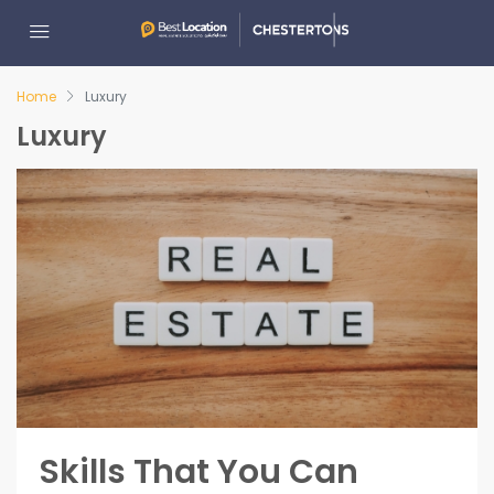
Home
Luxury
Luxury
Skills That You Can